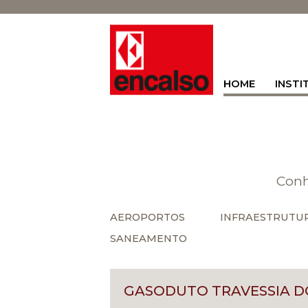
HOME
INSTI
Conh
AEROPORTOS
INFRAESTRUTU
SANEAMENTO
GASODUTO TRAVESSIA DO 