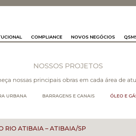
TUCIONAL
COMPLIANCE
NOVOS NEGÓCIOS
QSM
NOSSOS PROJETOS
eça nossas principais obras em cada área de at
RA URBANA
BARRAGENS E CANAIS
ÓLEO E GÁ
Navegação
RIO ATIBAIA – ATIBAIA/SP
de