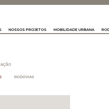
S
NOSSOS PROJETOS
MOBILIDADE URBANA
RO
uação
S
RODOVIAS