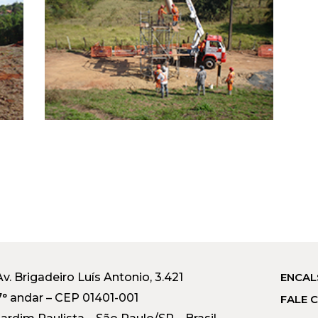
Av. Brigadeiro Luís Antonio, 3.421
ENCAL
7° andar – CEP 01401-001
FALE 