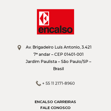
Av. Brigadeiro Luís Antonio, 3.421
7° andar – CEP 01401-001
Jardim Paulista – São Paulo/SP –
Brasil
+ 55 11 2171-8960
ENCALSO CARREIRAS
FALE CONOSCO