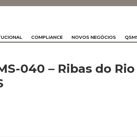
TUCIONAL
COMPLIANCE
NOVOS NEGÓCIOS
QSM
MS-040 – Ribas do Rio
S