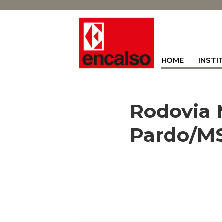
HOME
INSTI
Rodovia 
Pardo/M